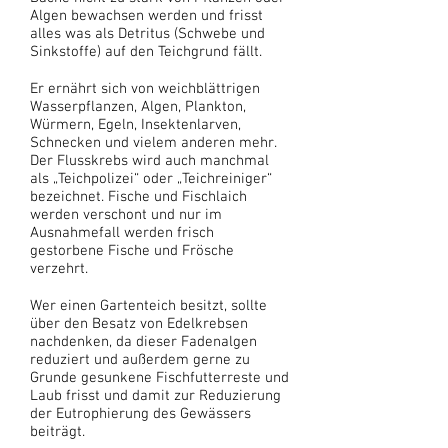
Algen bewachsen werden und frisst
alles was als Detritus (Schwebe und
Sinkstoffe) auf den Teichgrund fällt.
Er ernährt sich von weichblättrigen
Wasserpflanzen, Algen, Plankton,
Würmern, Egeln, Insektenlarven,
Schnecken und vielem anderen mehr.
Der Flusskrebs wird auch manchmal
als „Teichpolizei“ oder „Teichreiniger“
bezeichnet. Fische und Fischlaich
werden verschont und nur im
Ausnahmefall werden frisch
gestorbene Fische und Frösche
verzehrt.
Wer einen Gartenteich besitzt, sollte
über den Besatz von Edelkrebsen
nachdenken, da dieser Fadenalgen
reduziert und außerdem gerne zu
Grunde gesunkene Fischfutterreste und
Laub frisst und damit zur Reduzierung
der Eutrophierung des Gewässers
beiträgt.