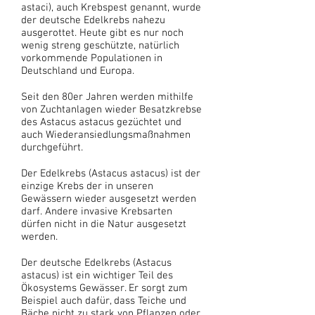
astaci), auch Krebspest genannt, wurde
der deutsche Edelkrebs nahezu
ausgerottet. Heute gibt es nur noch
wenig streng geschützte, natürlich
vorkommende Populationen in
Deutschland und Europa.
Seit den 80er Jahren werden mithilfe
von Zuchtanlagen wieder Besatzkrebse
des Astacus astacus gezüchtet und
auch Wiederansiedlungsmaßnahmen
durchgeführt.
Der Edelkrebs (Astacus astacus) ist der
einzige Krebs der in unseren
Gewässern wieder ausgesetzt werden
darf. Andere invasive Krebsarten
dürfen nicht in die Natur ausgesetzt
werden.
Der deutsche Edelkrebs (Astacus
astacus) ist ein wichtiger Teil des
Ökosystems Gewässer. Er sorgt zum
Beispiel auch dafür, dass Teiche und
Bäche nicht zu stark von Pflanzen oder